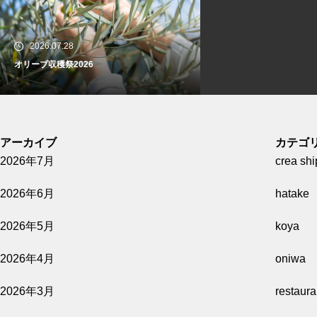
village marche 4月のワークショ
2026.07.28
ップのご案内
オリーブ収穫祭2026
village marche 9月ワークショッ
アーカイブ
カテゴ
プのご案内
2026年7月
crea shi
2026.07.07
2026年6月
hatake
8/8(土)開催【Wine Pairing Dinner -オリー
ブ園からの招待状-】
2026年5月
koya
crea farm から2023年オリーブ
2026年4月
oniwa
収穫祭のお知らせ
2026年3月
restaur
2026.07.07