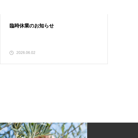
オリーブ園から始まる朝 -オリ
ジナルサラダと窯焼きピザづく
り-
臨時休業のお知らせ
2026.06.02
【3/14開催】自分だけのオリー
ブ鉢植えづくりワークショップ
クリスマスはオリーブ園で楽し
もう