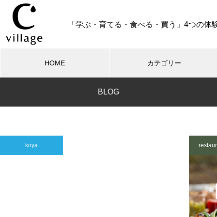
「学ぶ・育てる・食べる・買う」4つの体
HOME
カテゴリー
BLOG
RESTAURANT
オリーブ収穫祭2026
koya
restau
【10名様限定】オリーブ園で味