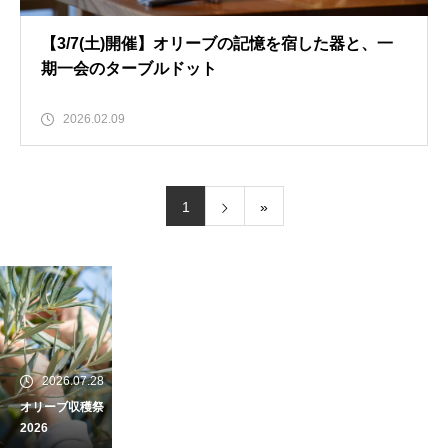
【3/7(土)開催】オリーブの記憶を宿した器と、一
期一会のターブルドット
2026.02.09
1
»
2026.07.28
オリーブ収穫祭
2026