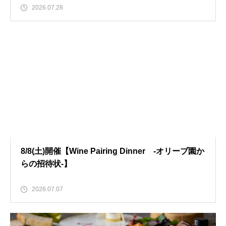
2026.07.28
8/8(土)開催【Wine Pairing Dinner -オリーブ園か
らの招待状-】
2026.07.07