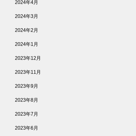
2026で金賞受
2024年4月
賞しました
2024年3月
2024年2月
2026.06.02
2024年1月
臨時休業のお知
らせ
2023年12月
2023年11月
2023年9月
2026.05.15
2023年8月
グランドオープ
ン記念ランチコ
2023年7月
ースのご予約に
ついて
2023年6月