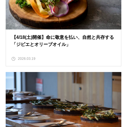
【4/18(土)開催】命に敬意を払い、自然と共存する
「ジビエとオリーブオイル」
2026.03.19