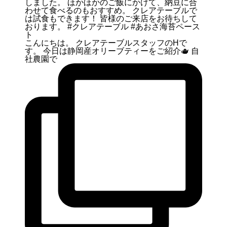
こんにちは。 クレアテーブルスタッフのHで
す。 今日は静岡産オリーブティーをご紹介🫖 自
社農園で