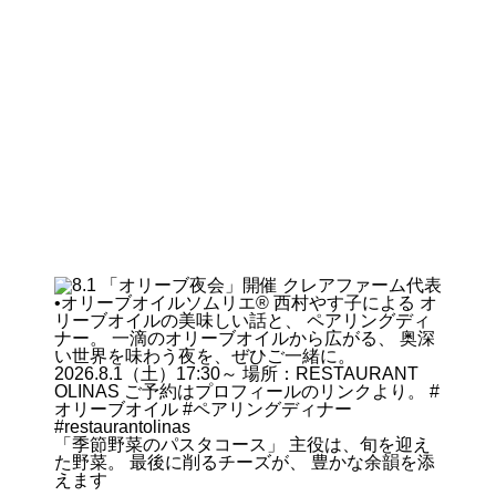
「季節野菜のパスタコース」 主役は、旬を迎え
た野菜。 最後に削るチーズが、 豊かな余韻を添
えます