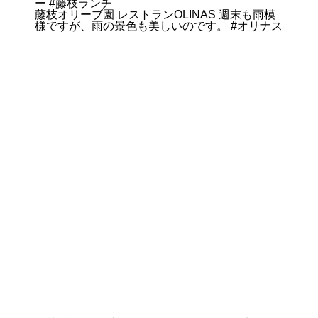
藤枝オリーブ園 レストランOLINAS 週末も雨模
様ですが、雨の景色も美しいのです。 #オリナス