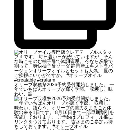
オリーブ収穫祭2026予約受付開始しました。 一
年でいちばんオリーブが輝く季節。 収穫し、味
わい、語