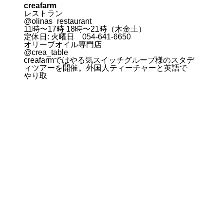
creafarm
レストラン
@olinas_restaurant
11時〜17時 18時〜21時（木金土）
定休日: 火曜日 054-641-6650
オリーブオイル専門店
@crea_table
creafarmではやる気スイッチグループ様のスタデ
ィツアーを開催。外国人ティーチャーと英語で
やり取