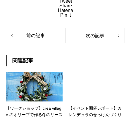
Tweet
Share
Hatena
Pin it
前の記事
次の記事
関連記事
【ワークショップ】crea villag
【イベント開催レポート】カ
e のオリーブで作る冬のリース
レンデュラのせっけんづくり