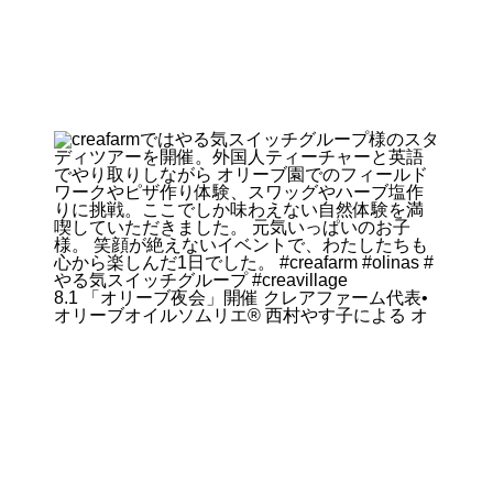
8.1 「オリーブ夜会」開催 クレアファーム代表•
オリーブオイルソムリエ®︎ 西村やす子による オ