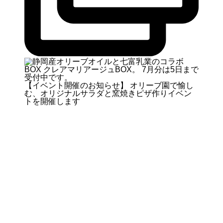
【イベント開催のお知らせ】 オリーブ園で愉し
む、オリジナルサラダと窯焼きピザ作りイベン
トを開催します