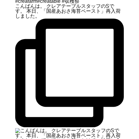
こんばんは。 クレアテーブルスタッフのSで
す。 本日、「国産あおさ海苔ペースト」再入荷
しました。