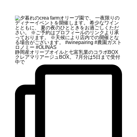
静岡産オリーブオイルと七富乳業のコラボBOX
クレアマリアージュBOX。 7月分は5日まで受付
中で