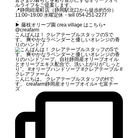
皆さまの暮らしを彩り豊かにするオリーブオイ
ルライフをご提案します。
📍静岡紺屋町店（静岡駅北口から徒歩約5分）
11:00~19:00 水曜定休・tell 054-251-2277
．
▶︎ 藤枝オリーブ園 crea village はこちら⇨
@creafarm
こんばんは！ クレアテーブルスタッフのSで
す。 爽やかなラベンダーと優しいオレンジの香
りのハンドソ
こんにちは。 クレアテーブルスタッフのHで
す。 creafarm静岡産オリーブオイル× 七富チー
ズ