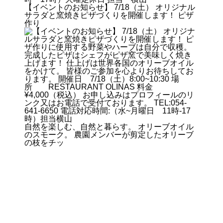
【イベントのお知らせ】 7/18（土） オリジナル
サラダと窯焼きピザづくりを開催します！ ピザ
作り
自然を楽しむ、自然と暮らす。 オリーブオイル
のスモーク。 農園メンバーが剪定したオリーブ
の枝をチッ