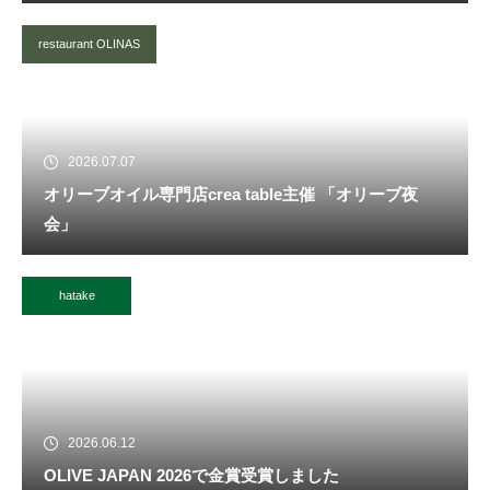
restaurant OLINAS
2026.07.07
オリーブオイル専門店crea table主催 「オリーブ夜
会」
hatake
2026.06.12
OLIVE JAPAN 2026で金賞受賞しました