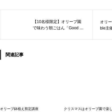
【10名様限定】オリーブ園
オリー
で味わう朝ごはん「Good M
ble
orning Table」
関連記事
オリーブ鉢植え剪定講座
クリスマスはオリーブ園で楽