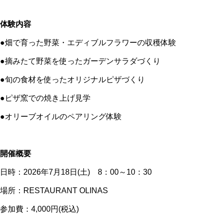
village marche 4月のワークショ
体験内容
ップのご案内
●畑で育った野菜・エディブルフラワーの収穫体験
●摘みたて野菜を使ったガーデンサラダづくり
●旬の食材を使ったオリジナルピザづくり
village marche 9月ワークショッ
●ピザ窯での焼き上げ見学
プのご案内
●オリーブオイルのペアリング体験
開催概要
日時：2026年7月18日(土) 8：00～10：30
crea farm から2023年オリーブ
収穫祭のお知らせ
場所：RESTAURANT OLINAS
参加費：4,000円(税込)