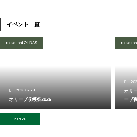
イベント一覧
restaurant OLINAS
restaura
202
2026.07.28
オリー
オリーブ収穫祭2026
ーブ
hatake