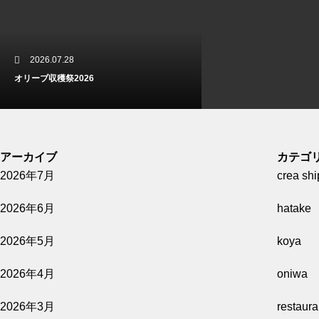
2026.07.28
オリーブ収穫祭2026
アーカイブ
カテゴ
2026年7月
crea shi
2026.07.07
2026年6月
hatake
8/8(土)開催【Wine Pairing Dinner -オリー
ブ園からの招待状-】
2026年5月
koya
2026年4月
oniwa
2026年3月
restaur