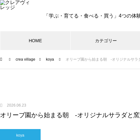
「学ぶ・育てる・食べる・買う」4つの体
HOME
カテゴリー
crea village
koya
オリーブ園から始まる朝 -オリジナルサラ
RESTAURANT
オリーブ収穫祭2026
2026.06.23
オリーブ園から始まる朝 -オリジナルサラダと窯
【10名様限定】オリーブ園で味
koya