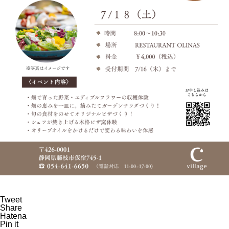
藤枝オリーブ園（crea village）
2023収穫祭を開催いたしました
crea farm から2023年オリーブ
収穫祭のお知らせ
Tweet
Share
Hatena
Pin it