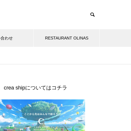
い合わせ
RESTAURANT OLINAS
e
オリーブオイル専門店crea tabl
crea shipについてはコチラ
e主催 「オリーブ夜会」
グランドオープン記念ランチコ