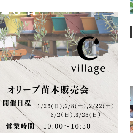
T
臨時休業のお知らせ
春の訪れを感じる新ランチメニ
ューが始まりました
季節限定ランチメニューのご案
内