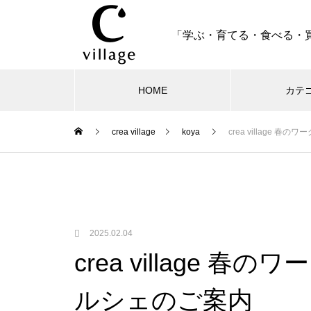
「学ぶ・育てる・食べる・
HOME
カテ
crea village
koya
crea village
オリーブ収穫祭2026
2025.02.04
crea village 
ルシェのご案内
【10名様限定】オリーブ園で味