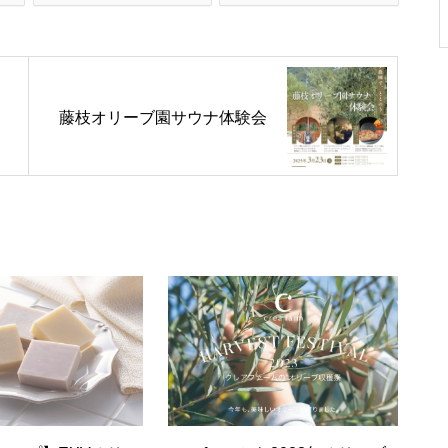
藤枝オリーブ園サウナ体験会