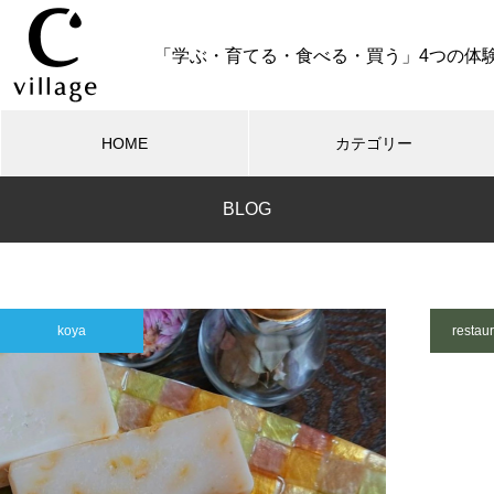
「学ぶ・育てる・食べる・買う」4つの体
HOME
カテゴリー
BLOG
RESTAURANT
オリーブ収穫祭2026
koya
restau
【10名様限定】オリーブ園で味