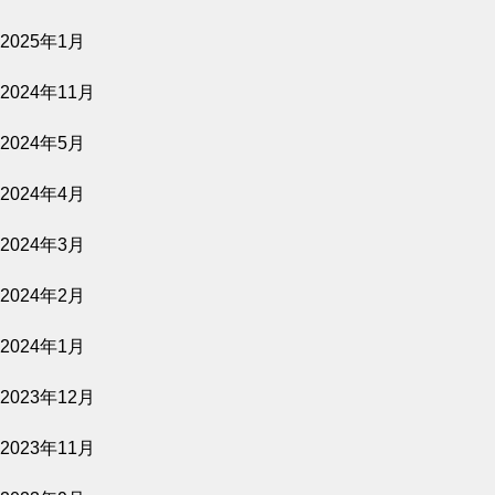
2025年1月
【ワークショップ】お家で楽し
むオリーブの育て方-岡井路子先
2024年11月
生監修 crea farmスタッフによ
2024年5月
るマイオリーブ鉢植え-
2024年4月
OLIVE JAPAN 2026で金賞受賞
2024年3月
しました
2024年2月
2024年1月
2023年12月
FLOS OLEI 2026 に選ばれまし
た
2023年11月