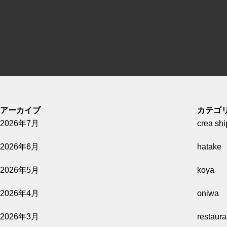
オリーブ園から始まる朝 -オリ
ジナルサラダと窯焼きピザづく
り-
【3/14開催】自分だけのオリー
ブ鉢植えづくりワークショップ
アーカイブ
カテゴ
2026年7月
crea shi
2026年6月
hatake
クリスマスはオリーブ園で楽し
2026年5月
koya
もう
2026年4月
oniwa
2026年3月
restaur