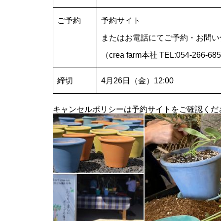
ご予約
予約サイト
またはお電話にてご予約・お問い
藤枝オリーブ園（crea village）
（crea farm本社 TEL:054-266-
2023収穫祭を開催いたしました
締切
4月26日（金）12:00
キャンセルポリシーは予約サイトをご確認くだ
crea farm から2023年オリーブ
収穫祭のお知らせ