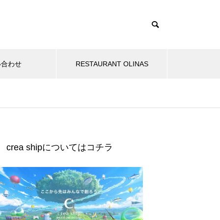
い合わせ
RESTAURANT OLINAS
e
オリーブオイル専門店crea tabl
crea shipについてはコチラ
e主催 「オリーブ夜会」
グランドオープン記念ランチコ