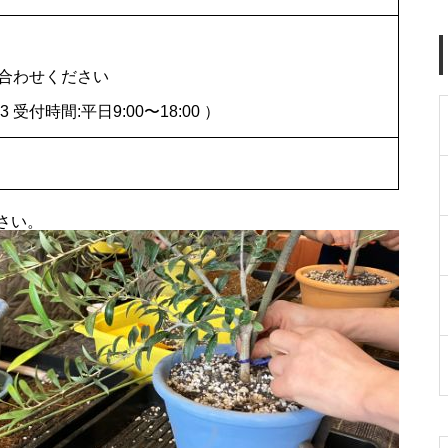
合わせください
日本平オリーブ園2023収穫祭を
6853 受付時間:平日9:00〜18:00 ）
開催いたしました
さい。
【イベント】花期のオリーブ畑
を楽しもう！