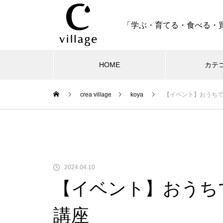
「学ぶ・育てる・食べる・
HOME
カテ
crea village
koya
【イベント】おうち
オリーブ収穫祭2026
2024.04.10
【イベント】おうち
講座
【10名様限定】オリーブ園で味