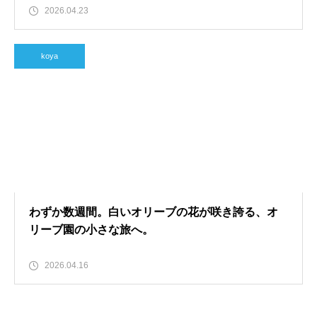
2026.04.23
koya
わずか数週間。白いオリーブの花が咲き誇る、オ
リーブ園の小さな旅へ。
2026.04.16