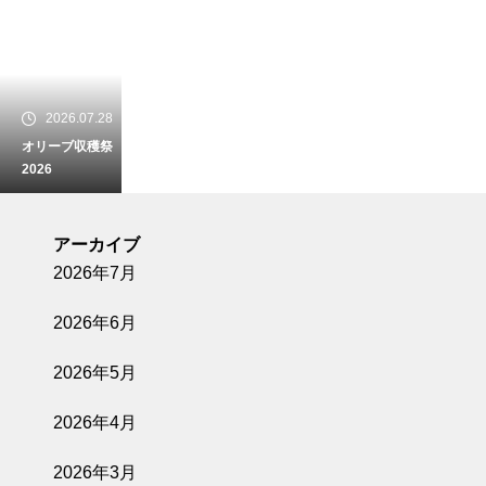
2026.07.28
オリーブ収穫祭
2026
アーカイブ
2026年7月
2026.07.07
2026年6月
8/8(土)開催【W
ine Pairing Din
2026年5月
ner -オリーブ
園からの招待
2026年4月
状-】
2026年3月